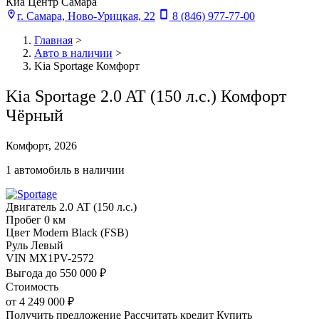
Киа Центр Самара
г. Самара, Ново-Урицкая, 22
8 (846) 977-77-00
Главная
>
Авто в наличии
>
Kia Sportage Комфорт
Kia Sportage 2.0 AT (150 л.с.) Комфорт
Чёрный
Комфорт, 2026
1 автомобиль в наличии
Двигатель
2.0 AT (150 л.с.)
Пробег
0 км
Цвет
Modern Black (FSB)
Руль
Левый
VIN
MX1PV-2572
Выгода
до 550 000 ₽
Стоимость
от
4 249 000 ₽
Получить предложение
Рассчитать кредит
Купить