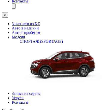
Контакты
×
Заказ авто из KZ
Авто в наличии
Авто с пробегом
Модели
СПОРТАЖ (SPORTAGE)
Запись на сервис
Услуги
Контакты